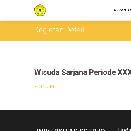
BERAND
Kegiatan Detail
Wisuda Sarjana Periode XXX
YOUTUBE
Usefu